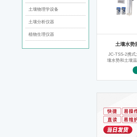
土壤物理学设备
土壤分析仪器
植物生理仪器
土壤水势测
JC-TSS-2
壤水势和土壤
户需求选配土壤
钾等传感器参数
支持数据无线