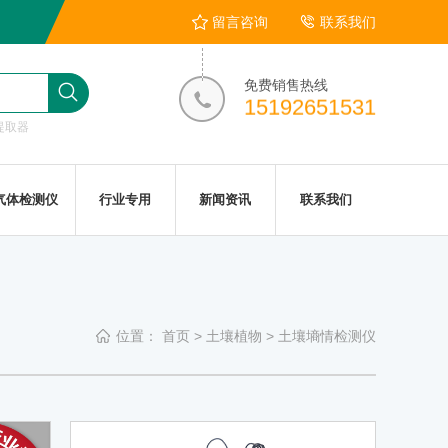
留言咨询
联系我们
免费销售热线
15192651531
提取器
气体检测仪
行业专用
新闻资讯
联系我们
位置：
首页
>
土壤植物
>
土壤墒情检测仪