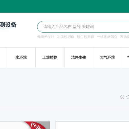
分光光度计
水质检测仪
粉尘检测仪
一体化蒸馏仪
索氏
水环境
土壤植物
洁净生物
大气环境