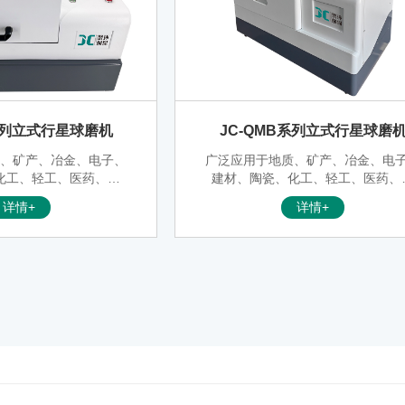
要求设定转速、正反转交
和总的研磨时间。
C系列立式行星球磨机
JC-QMB系列立式行星球磨
质、矿产、冶金、电子、
广泛应用于地质、矿产、冶金、电
化工、轻工、医药、美
建材、陶瓷、化工、轻工、医药、
门。可以根据工艺要求设
容、环保等部门。可以根据工艺要
详情+
详情+
转交替时间、和总的研磨
定转速、正反转交替时间、和总的
时间。
时间。