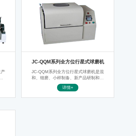
JC-QQM系列全方位行星式球磨机
生产
JC-QQM系列全方位行星式球磨机是混
新
和、细磨、小样制备、新产品研制和小
率
批量生产新技术材料的必备装置。该行
详情+
、试
星球磨机体积小、功能全、效率高、噪
子材
声低，是科研单位、高等院校、企业实
浆、
验室获取研究试样（每次实验可同时获
。
得四个样品）的理想设备。