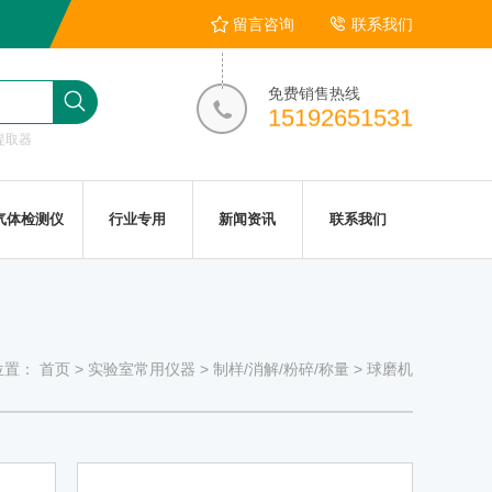
留言咨询
联系我们
免费销售热线
15192651531
提取器
气体检测仪
行业专用
新闻资讯
联系我们
位置：
首页
>
实验室常用仪器
>
制样/消解/粉碎/称量
>
球磨机