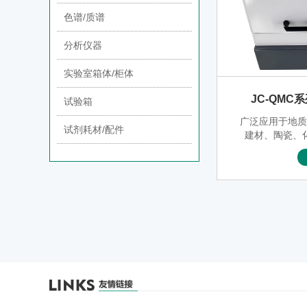
可以根据工艺
色谱/质谱
替时间、
分析仪器
实验室箱体/柜体
JC-QM
试验箱
广泛应用于地
试剂耗材/配件
建材、陶瓷、
容、环保等部
定转速、正反