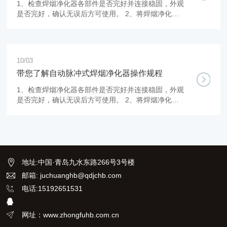
1、检查焊烟净化器各部件是否完好并连接稳固，外观
是否完好，确认无误后方可使用。 2、将焊烟净化器
移动到焊工作业附近，调整设备排风口方向至通风良
好位置且背向人员操 作方向。 3、调整吸气臂方向，
将吸气罩口调整至作业点位上方20-40cm处，确保罩
口正对作业位置。
10/03
带您了解自动脉冲式焊烟净化器操作规程
1、检查焊烟净化器各部件是否完好并连接稳固，外观
是否完好，确认无误后方可使用。 2、将焊烟净化器
移动到焊工作业附近，调整设备排风口方向至通风良
好位置且背向人员操 作方向。 3、调整吸气臂方向，
将吸气罩口调整至作业点位上方20-40cm处，确保罩
口正对作业位置。
地址
:
中国·青岛九水东路266号3号楼
邮箱: juchuanghb@qdjchb.com
电话:15192651531
网址：www.zhongfuhb.com.cn