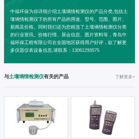
中福环保为你详细介绍土壤墒情检测仪的产品分类,包括土
壤墒情检测仪下的所有产品的用途、型号、范围、图片、
新闻及价格。同时我们还为您精选了土壤墒情检测仪分类
的行业资讯、价格行情、展会信息、图片资料等，青岛中
福环保工程有限公司在全国地区获得用户好评，欲了解更
多仪器仪表设备信息,请联系：13061293575
与
土壤墒情检测仪
有关的产品
了解更多+