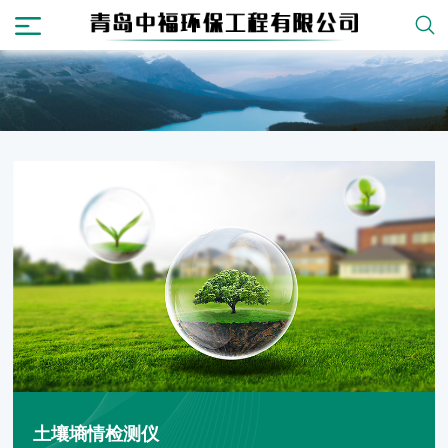
土壤墒情检测仪