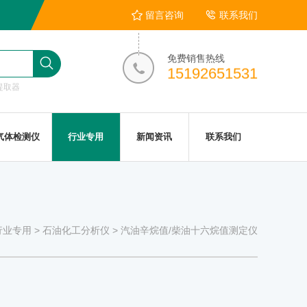
留言咨询
联系我们
免费销售热线
15192651531
提取器
气体检测仪
行业专用
新闻资讯
联系我们
行业专用
>
石油化工分析仪
>
汽油辛烷值/柴油十六烷值测定仪