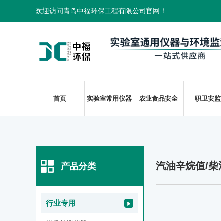
欢迎访问青岛中福环保工程有限公司官网！
首页
实验室常用仪器
农业食品安全
职卫安监
汽油辛烷值/
产品分类
行业专用