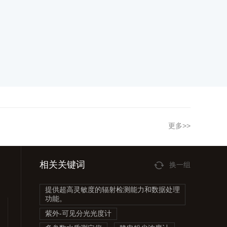
更多>>
相关关键词
换一组
提供超高灵敏度的辐射检测能力和数据处理
功能。
紫外-可见分光光度计