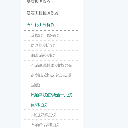
煤质检测仪器
建筑工程检测仪器
石油化工分析仪
蒸馏仪、馏程仪
盐含量测定仪
润滑油检测仪
石油低温性能测试仪(倾
点/浊点/冰点/冷滤点/凝
固点)
汽油辛烷值/柴油十六烷
值测定仪
闪点仪/燃点仪
石油产品测硫仪