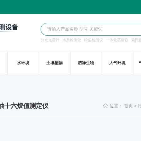
分光光度计
水质检测仪
粉尘检测仪
一体化蒸馏仪
索氏
水环境
土壤植物
洁净生物
大气环境
柴油十六烷值测定仪
位置：
首页
>