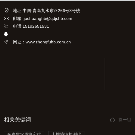
地址
:
中国·青岛九水东路266号3号楼
邮箱: juchuanghb@qdjchb.com
电话:15192651531
网址：www.zhongfuhb.com.cn
相关关键词
换一组
多参数水质测定仪
土壤墒情检测仪