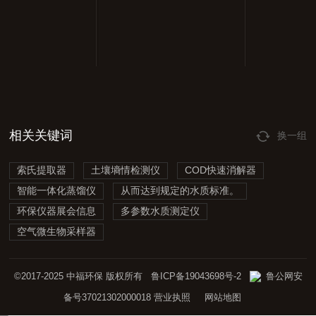
相关关键词
换一组
索氏提取器
土壤墒情检测仪
COD快速消解器
智能一体化蒸馏仪
从而达到规定的水质标准。
环保仪器展会信息
多参数水质测定仪
空气微生物采样器
©2017-2025 中福环保 版权所有
鲁ICP备19043698号-2
鲁公网安
备号37021302000018
营业执照
网站地图