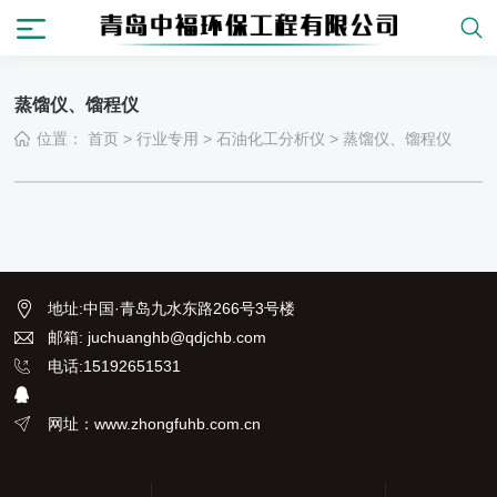
蒸馏仪、馏程仪
位置：
首页
>
行业专用
>
石油化工分析仪
>
蒸馏仪、馏程仪
地址
:
中国·青岛九水东路266号3号楼
邮箱: juchuanghb@qdjchb.com
电话:15192651531
网址：www.zhongfuhb.com.cn