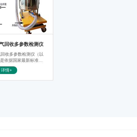
型油气回收多参数检测仪
油气回收多参数检测仪（以
）是依据国家最新标准推
站油气回收系统进行检验
详情+
该仪器主要有防爆主机、
附件等组成，集油气回收
测、液阻检测及气液比检
有测量精度高，匹配性
高，安全可靠，小巧轻
界面友好等优点，可用于
分加油站系统的密闭性等
是一款质量可靠、性能稳
高品质仪器。