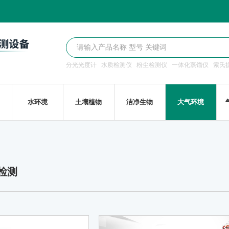
分光光度计
水质检测仪
粉尘检测仪
一体化蒸馏仪
索氏
水环境
土壤植物
洁净生物
大气环境
检测