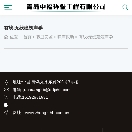
有线/无线建筑声学
位置：
首页
>
职卫安监
>
噪声振动
>
有线/无线建筑声学
地址
:
中国·青岛九水东路266号3号楼
邮箱: juchuanghb@qdjchb.com
电话:15192651531
网址：www.zhongfuhb.com.cn