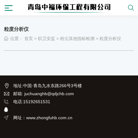
粒度分析仪
位置：
首页
>
职卫安监
>
粉尘其他指标检测
>
粒度分析仪
地址
:
中国·青岛九水东路266号3号楼
邮箱: juchuanghb@qdjchb.com
电话:15192651531
网址：www.zhongfuhb.com.cn