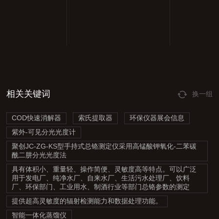
相关关键词
换一组
COD快速消解器
索氏提取器
环保仪器展会信息
紫外-可见分光光度计
聚创JC-ZG-KS型手持式总铬测定仪采用高锰酸钾氧化-二苯碳
酰二肼分光光度法
具有体积小、重量轻、操作简便、灵敏度高等特点。可以广泛
用于发电厂、纯净水厂、自来水厂、生活污水处理厂、饮料
厂、环保部门、工业用水、制酒行业等部门总铬参数的测定
提供超高灵敏度的辐射检测能力和数据处理功能。
智能一体化蒸馏仪