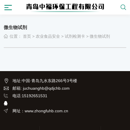
微生物试剂
位置：
首页
>
农业食品安全
>
试剂检测卡
>
微生物试剂
地址
:
中国·青岛九水东路266号3号楼
邮箱: juchuanghb@qdjchb.com
电话:15192651531
网址：www.zhongfuhb.com.cn