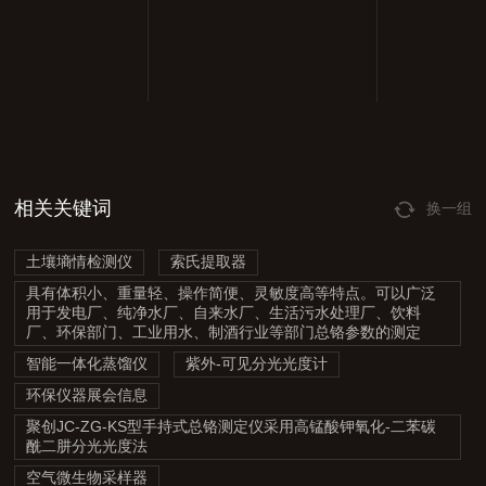
相关关键词
换一组
土壤墒情检测仪
索氏提取器
具有体积小、重量轻、操作简便、灵敏度高等特点。可以广泛
用于发电厂、纯净水厂、自来水厂、生活污水处理厂、饮料
厂、环保部门、工业用水、制酒行业等部门总铬参数的测定
智能一体化蒸馏仪
紫外-可见分光光度计
环保仪器展会信息
聚创JC-ZG-KS型手持式总铬测定仪采用高锰酸钾氧化-二苯碳
酰二肼分光光度法
空气微生物采样器