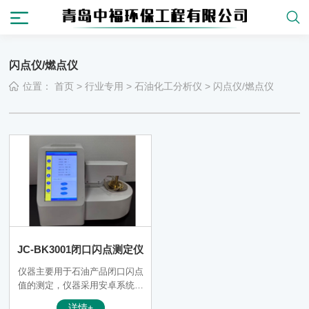
闪点仪/燃点仪
位置：
首页
>
行业专用
>
石油化工分析仪
>
闪点仪/燃点仪
JC-BK3001闭口闪点测定仪
仪器主要用于石油产品闭口闪点
值的测定，仪器采用安卓系统、
10寸工业触摸屏控制、中英文自
详情+