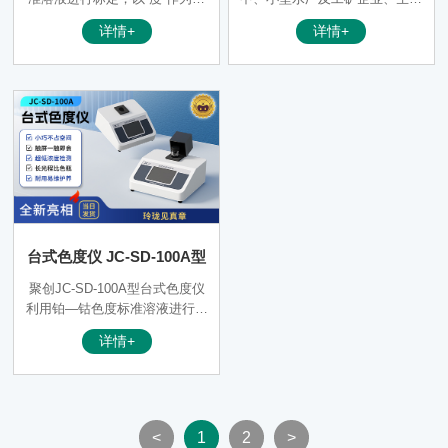
度计量单位。可以广泛用于发电
或工业用水的色度检测，以便控
详情+
详情+
厂、纯净水厂、自来水厂、生活
制水的色度达到规定的水质标
污水处理厂、饮料厂、环保部
准。
门、工业用水、制酒行业等部门
的色度测定，从而达到规定的水
质标准。
台式色度仪 JC-SD-100A型
聚创JC-SD-100A型台式色度仪
利用铂—钴色度标准溶液进行标
定，以“度”作为色度计量单位，
详情+
具有体积小、重量轻、操作简
便、灵敏度高等特点。可以广泛
用于发电厂、纯净水厂、自来水
厂、生活污水处理厂、饮料厂、
环保部门、工业用水、制酒行业
<
1
2
>