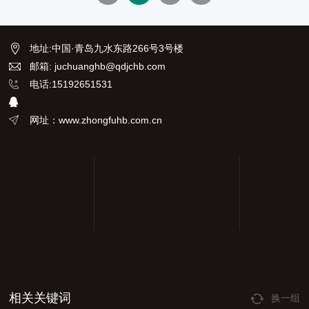
等部门的色度测定，从而达到规
定的水质标准。
地址
:
中国·青岛九水东路266号3号楼
邮箱: juchuanghb@qdjchb.com
电话:15192651531
网址：www.zhongfuhb.com.cn
相关关键词
换一组