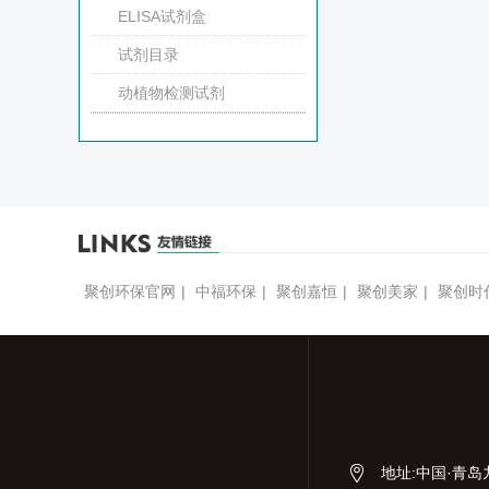
ELISA试剂盒
试剂目录
动植物检测试剂
聚创环保官网
|
中福环保
|
聚创嘉恒
|
聚创美家
|
聚创时
地址
:
中国·青岛