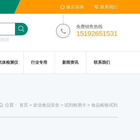
留言咨询
联系我们
免费销售热线
15192651531
提取器
气体检测仪
行业专用
新闻资讯
联系我们
位置：
首页
>
农业食品安全
>
试剂检测卡
>
食品检验试剂