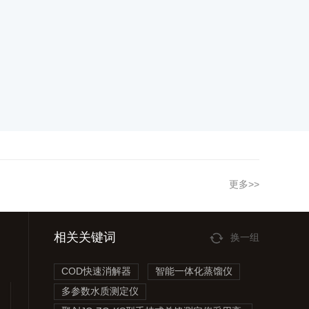
更多>>
相关关键词
换一组
COD快速消解器
智能一体化蒸馏仪
多参数水质测定仪