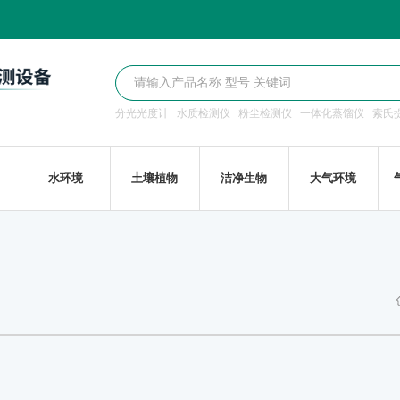
分光光度计
水质检测仪
粉尘检测仪
一体化蒸馏仪
索氏
水环境
土壤植物
洁净生物
大气环境