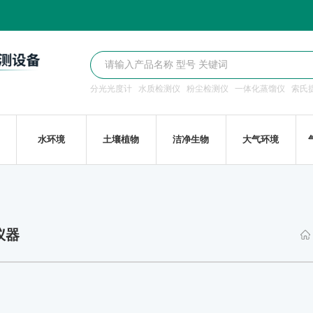
分光光度计
水质检测仪
粉尘检测仪
一体化蒸馏仪
索氏
水环境
土壤植物
洁净生物
大气环境
仪器