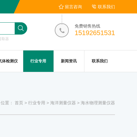
留言咨询
联系我们
免费销售热线
15192651531
提取器
气体检测仪
行业专用
新闻资讯
联系我们
位置：
首页
>
行业专用
>
海洋测量仪器
>
海水物理测量仪器