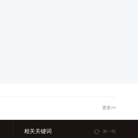
更多>>
相关关键词
换一组