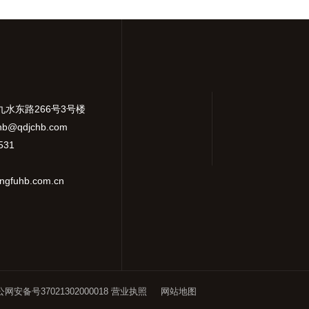
九水东路266号3号楼
hb@qdjchb.com
531
gfuhb.com.cn
网安备号37021302000018
营业执照
网站地图