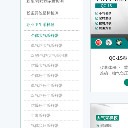
粉尘/颗粒物浓度检测
粉尘其他指标检测
职业卫生采样器
个体大气采样器
单气路大气采样器
双/多气路大气采用器
QC-1
防爆大气采样器
仪器体积小，
准确，抽气负
个体粉尘采样器
机械调节，调
单气路粉尘采样器
双气路粉尘采样器
防爆粉尘采样器
尘毒采样器
气体负压采样器