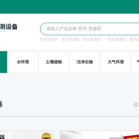
分光光度计
水质检测仪
粉尘检测仪
一体化蒸馏仪
索氏
水环境
土壤植物
洁净生物
大气环境
器