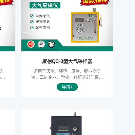
聚创QC-3型大气采样器
防
适用于居室、环境、卫生、职业病防
采集
治、工矿企业、学校、科研等部门采集
具有
各种有害气体的专用仪器。该仪器具有
详情+
，交
抽气压力大，负载能力强，体积小，交
一机
直流两用，使用方便、定时准确、一机
泛好
多用等优点，深受国内外客户的广泛好
评。