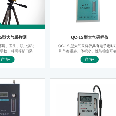
-5型大气采样器
QC-1S型大气采样仪
环境、卫生、职业病防
QC-1S 型大气采样仪具有电子定时
、学校、科研等部门采集
和节奏紧凑、体积小、性能稳定可
的专用仪器。该仪器具有
优点，是目前国内大气采样器中较
详情+
详情+
负载能力强，体积小，交
想的产品。
用方便、定时准确、一机
深受国内外客户的广泛好
评。