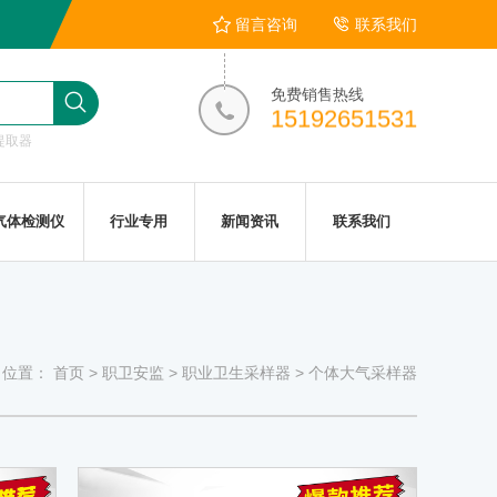
留言咨询
联系我们
免费销售热线
15192651531
提取器
气体检测仪
行业专用
新闻资讯
联系我们
位置：
首页
>
职卫安监
>
职业卫生采样器
>
个体大气采样器