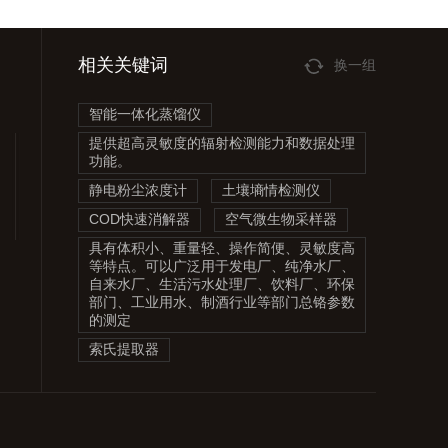
相关关键词
换一组
智能一体化蒸馏仪
提供超高灵敏度的辐射检测能力和数据处理
功能。
静电粉尘浓度计
土壤墒情检测仪
COD快速消解器
空气微生物采样器
具有体积小、重量轻、操作简便、灵敏度高
等特点。可以广泛用于发电厂、纯净水厂、
自来水厂、生活污水处理厂、饮料厂、环保
部门、工业用水、制酒行业等部门总铬参数
的测定
索氏提取器