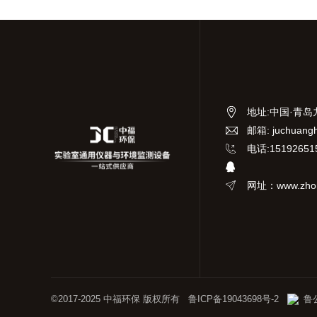
地址
:
中国·青岛
邮箱: juchuang
电话:15192651
网址：www.zhon
©2017-2025 中福环保 版权所有
鲁ICP备19043698号-2
鲁公