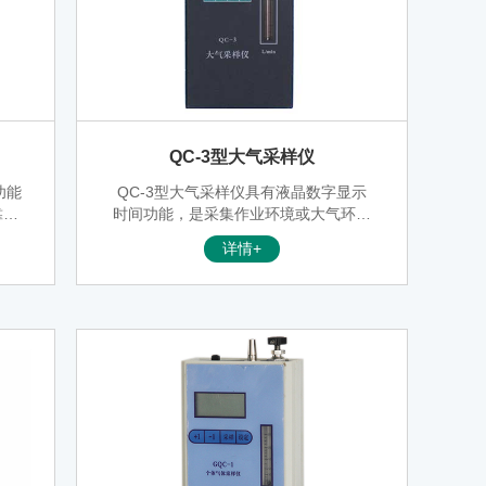
QC-3型大气采样仪
功能
QC-3型大气采样仪具有液晶数字显示
靠等
时间功能，是采集作业环境或大气环境
为理
中气体样品（主要应用在大流量采样方
详情+
面）的常规性仪器，它由抽气泵、流量
计、时控电路和电源组成。抽气泵为隔
膜泵，具有抽气压力大、负载能力强、
流量稳定、噪音低等特点。本采样器具
有电子定时功能和节奏紧凑，体积小，
重量轻、便于携带、操作简单、坚固耐
用、性能稳定可靠等优点，是目前国内
气体采样仪中较为理想的产品。