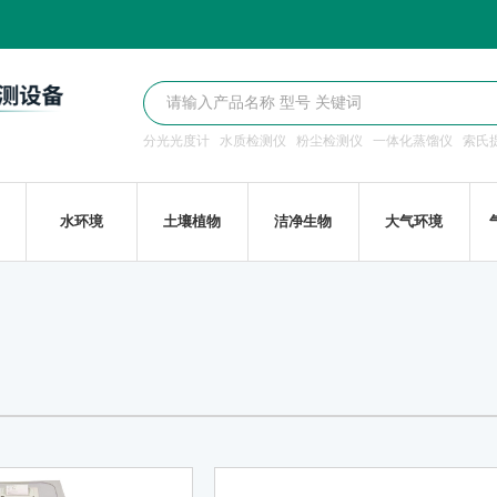
分光光度计
水质检测仪
粉尘检测仪
一体化蒸馏仪
索氏
水环境
土壤植物
洁净生物
大气环境