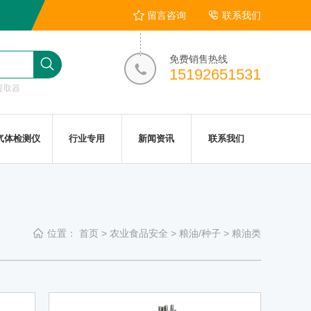
留言咨询
联系我们
免费销售热线
15192651531
提取器
气体检测仪
行业专用
新闻资讯
联系我们
位置：
首页
>
农业食品安全
>
粮油/种子
>
粮油类