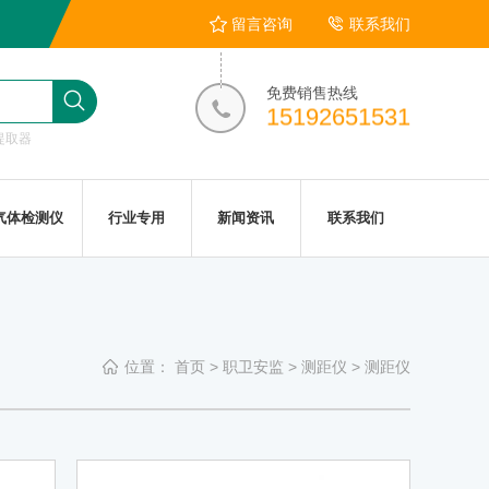
留言咨询
联系我们
免费销售热线
15192651531
提取器
气体检测仪
行业专用
新闻资讯
联系我们
位置：
首页
>
职卫安监
>
测距仪
>
测距仪