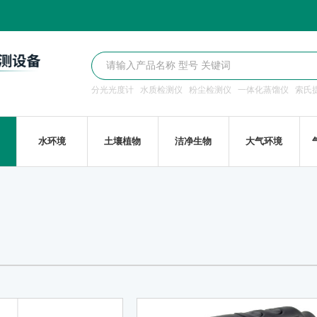
分光光度计
水质检测仪
粉尘检测仪
一体化蒸馏仪
索氏
水环境
土壤植物
洁净生物
大气环境