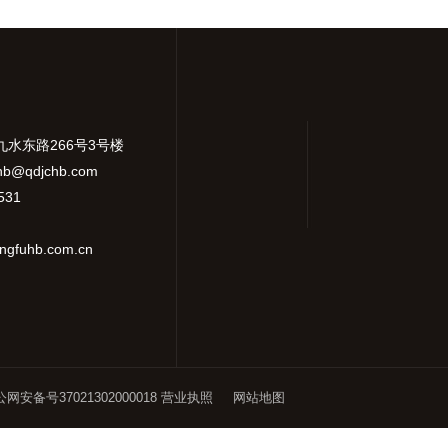
九水东路266号3号楼
hb@qdjchb.com
531
gfuhb.com.cn
网安备号37021302000018
营业执照
网站地图