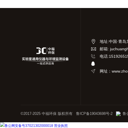
地址
:
中国·青岛
邮箱: juchuang
电话:15192651
网址：www.zhon
©2017-2025 中福环保 版权所有
鲁ICP备19043698号-2
鲁公
鲁公网安备号37021302000018
营业执照