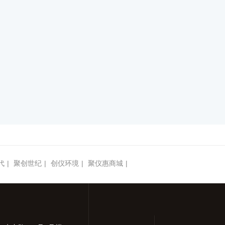
代
|
聚创世纪
|
创仪环境
|
聚仪惠商城
|