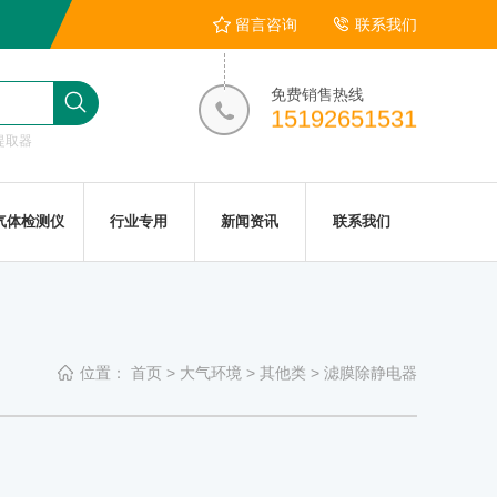
留言咨询
联系我们
免费销售热线
15192651531
提取器
气体检测仪
行业专用
新闻资讯
联系我们
位置：
首页
>
大气环境
>
其他类
>
滤膜除静电器