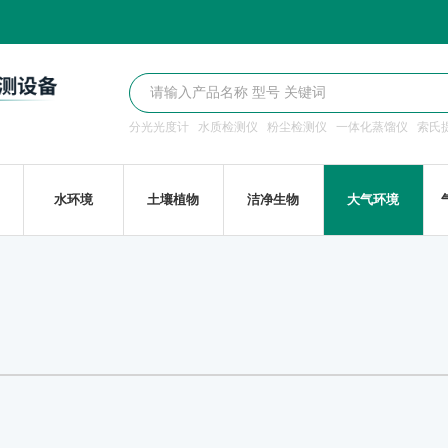
分光光度计
水质检测仪
粉尘检测仪
一体化蒸馏仪
索氏
水环境
土壤植物
洁净生物
大气环境