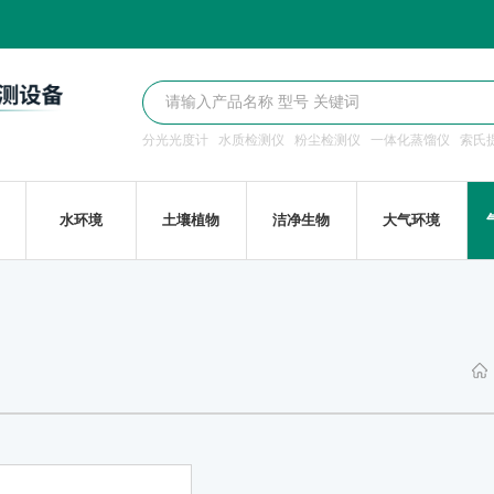
分光光度计
水质检测仪
粉尘检测仪
一体化蒸馏仪
索氏
水环境
土壤植物
洁净生物
大气环境