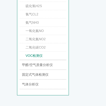
硫化氢H2S
氯气CL2
氨气NH3
一氧化氮NO
二氧化氮NO2
二氧化碳CO2
VOC检测仪
甲醛/空气质量分析仪
固定式气体检测仪
气体分析仪