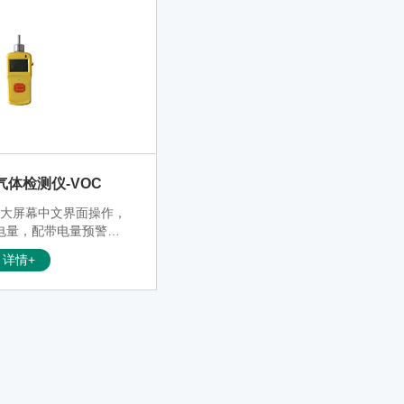
2气体检测仪-VOC
，大屏幕中文界面操作，
电量，配带电量预警系
统。
详情+