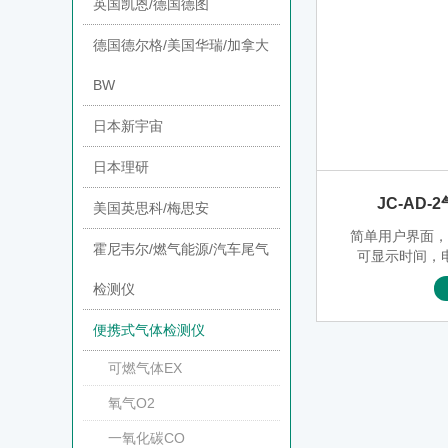
英国凯恩/德国德图
德国德尔格/美国华瑞/加拿大
BW
日本新宇宙
日本理研
JC-AD-
美国英思科/梅思安
简单用户界面
霍尼韦尔/燃气能源/汽车尾气
可显示时间，
检测仪
便携式气体检测仪
可燃气体EX
氧气O2
一氧化碳CO