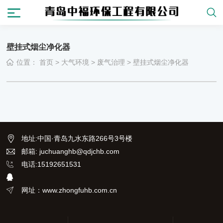
壁挂式烟尘净化器
位置：
首页
>
大气环境
>
废气治理
>
壁挂式烟尘净化器
地址
:
中国·青岛九水东路266号3号楼
邮箱: juchuanghb@qdjchb.com
电话:15192651531
网址：www.zhongfuhb.com.cn