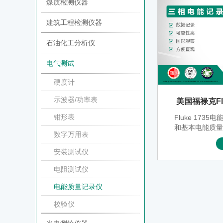
煤质检测仪器
建筑工程检测仪器
石油化工分析仪
电气测试
硬度计
示波器/功率表
美国福禄克Flu
钳形表
Fluke 173
和基本电能质
数字万用表
理想工具。利
探头和彩色显
安装测试仪
配置好1735。
能参数、谐
电阻测试仪
电能质量记录仪
校验仪