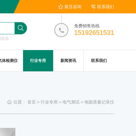
留言咨询
联系我们
免费销售热线
15192651531
提取器
气体检测仪
行业专用
新闻资讯
联系我们
位置：
首页
>
行业专用
>
电气测试
>
电能质量记录仪