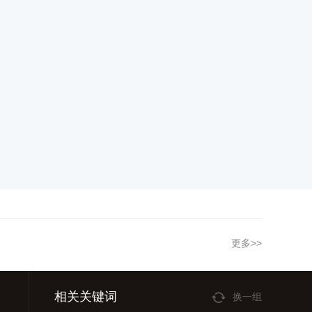
更多>>
相关关键词
换一组