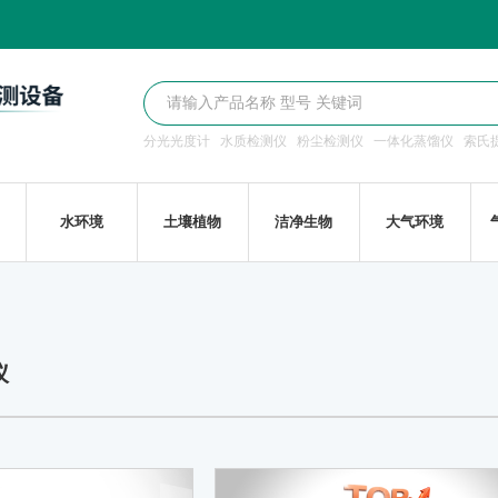
分光光度计
水质检测仪
粉尘检测仪
一体化蒸馏仪
索氏
水环境
土壤植物
洁净生物
大气环境
仪