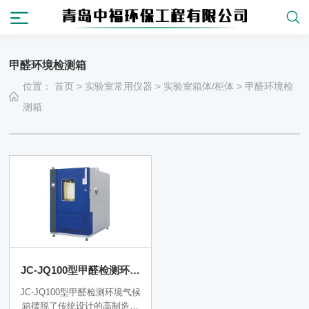
甲醛环境检测箱
位置：
首页
>
实验室常用仪器
>
实验室箱体/柜体
>
甲醛环境检
测箱
JC-JQ100型甲醛检测环境
气候箱
JC-JQ100型甲醛检测环境气候
箱摆脱了传统设计的高制造成