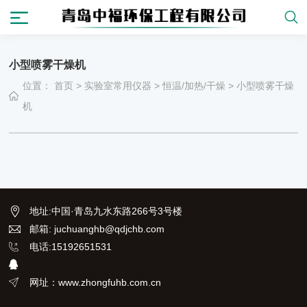
小型喷雾干燥机
位置：
首页
>
实验室常用仪器
>
恒温/加热/干燥
>
小型喷雾干燥
机
地址
:
中国·青岛九水东路266号3号楼
邮箱: juchuanghb@qdjchb.com
电话:15192651531
网址：www.zhongfuhb.com.cn